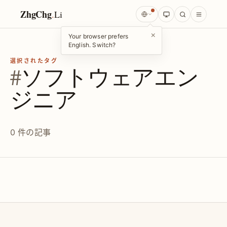
ZhgChg
.
Li
×
Your browser prefers
English. Switch?
選択されたタグ
#
ソフトウェアエン
ジニア
0 件の記事