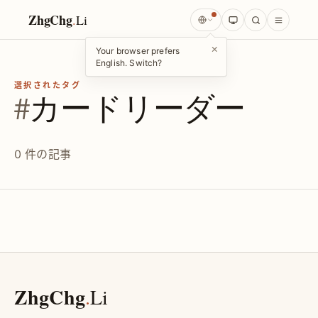
ZhgChg
.
Li
×
Your browser prefers
English. Switch?
選択されたタグ
#
カードリーダー
0 件の記事
ZhgChg
.
Li