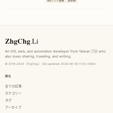
iosアプリ開発
asana
Scrumフローと連携し作業効率を最大化
し、透明性と進捗管理を強化します。
ZhgChg
.
Li
An iOS, web, and automation developer from Taiwan 🇹🇼 who
also loves sharing, traveling, and writing.
© 2018–2026 · ZhgChgLi · Site updated:
2026-08-08 11:34 +0800
読む
全ての記事
カテゴリー
タグ
アーカイブ