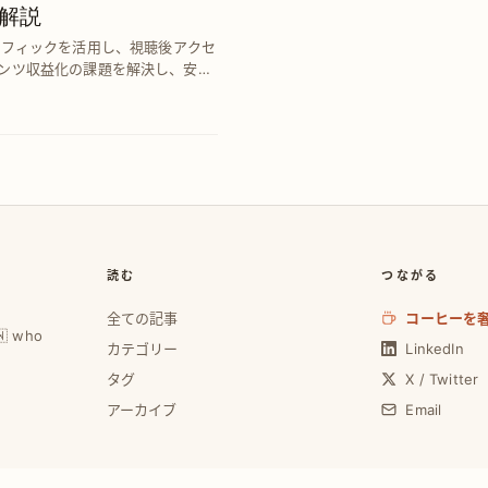
解説
既存トラフィックを活用し、視聴後アクセ
ンツ収益化の課題を解決し、安定
読む
つながる
全ての記事
コーヒーを
🇼 who
カテゴリー
LinkedIn
タグ
X / Twitter
アーカイブ
Email