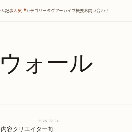
ーム
記事
人気
カテゴリー
タグ
アーカイブ
概要
お問い合わせ
ウォール
2025-07-24
l 廣告｜内容クリエイター向