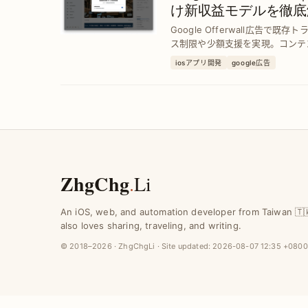
け新収益モデルを徹底
Google Offerwall広告で
ス制限や少額支援を実現。コンテ
した収入増加を目指せます。
iosアプリ開発
google広告
ZhgChg
.
Li
An iOS, web, and automation developer from Taiwan 🇹
also loves sharing, traveling, and writing.
© 2018–2026 · ZhgChgLi · Site updated:
2026-08-07 12:35 +0800